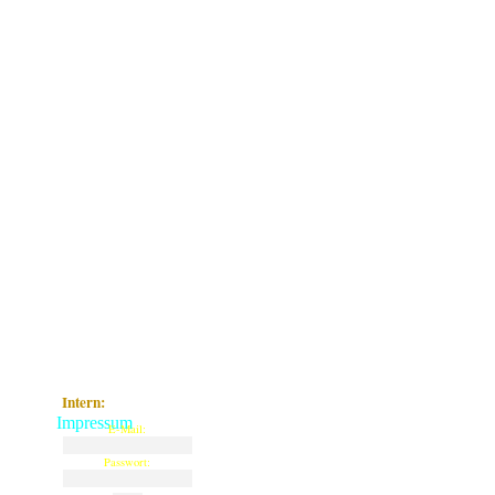
Intern:
Impressum
E-Mail:
Passwort: