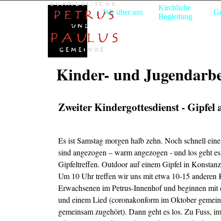
Direkt zum Seiteninhalt
Kirchliche
Willkommen
Wir über uns
G
▼
▼
Begleitung
Kinder- und Jugendarbe
Zweiter Kindergottesdienst - Gipfe
Es ist Samstag morgen halb zehn. Noch schnell ein
sind angezogen – warm angezogen - und los geht es
Gipfeltreffen. Outdoor auf einem Gipfel in Konstanz
Um 10 Uhr treffen wir uns mit etwa 10-15 anderen
Erwachsenen im Petrus-Innenhof und beginnen mit 
und einem Lied (coronakonform im Oktober gemei
gemeinsam zugehört). Dann geht es los. Zu Fuss, 