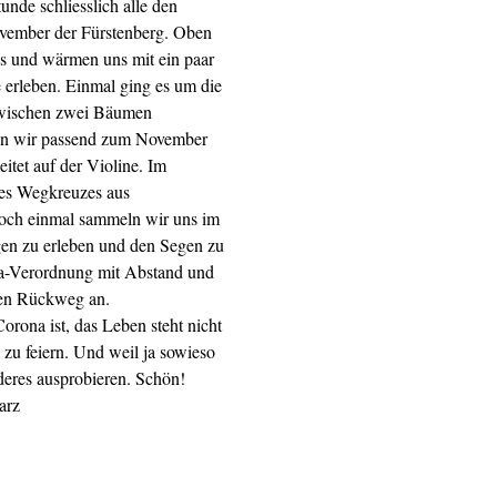
unde schliesslich alle den
ovember der Fürstenberg. Oben
s und wärmen uns mit ein paar
erleben. Einmal ging es um die
 zwischen zwei Bäumen
ten wir passend zum November
eitet auf der Violine. Im
nes Wegkreuzes aus
och einmal sammeln wir uns im
en zu erleben und den Segen zu
na-Verordnung mit Abstand und
den Rückweg an.
orona ist, das Leben steht nicht
 zu feiern. Und weil ja sowieso
deres ausprobieren. Schön!
arz